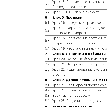
Урок 15. Переменные в письмах.
5.3.
Последовательности
5.4.
Урок 15.1. Ошибки в письмах
6
Блок 5. Продажи
6.1.
Урок 16. Продукты и предложения
Урок 17. Формы захвата и виджет
6.2.
Подписка и заморозка
Урок 18. Подключение платежных 
6.3.
Покрывающее предложение
6.4.
Урок 19. Работа с заказами и пок
7
Блок 6. Лендинги и вебинары
7.1.
Урок 20. Основные блоки лендинг
7.2.
Урок 21. Настройка вебинарной 
Урок 22. Редактирование систем
7.3.
страниц
8
Блок 7. Дополнительные мат
8.1.
Урок 23. Партнерская программа
8.2.
Урок 24. Промо-акции и промо-к
8.3.
Вебинар по процессам
8.4.
Урок 25. Введение в процессы