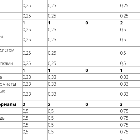
0,25
0,25
0,25
0,25
0,25
0,25
1
1
0
2
0,25
0,25
0,5
ы.
0,25
0,25
0,5
систем.
0,25
0,25
0,5
упками
0,25
0,25
0,5
1
1
0
1
а
0,33
0,33
0,33
комнаты
0,33
0,33
0,33
ных
0,33
0,33
0,33
ериалы
2
2
0
3
0,5
0,5
0,75
оды
0,5
0,5
0,75
0,5
0,5
0,75
0,5
0,5
0,75