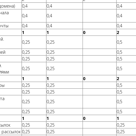
домена)
0,4
0,4
0,4
чала
0,4
0,4
0,4
очты
0,4
0,4
0,4
1
1
0
2
й.
0,25
0,25
0,5
лей
0,25
0,25
0,5
0,25
0,25
0,5
.
0,25
0,25
0,5
лями
1
1
0
2
оры
0,25
0,25
0,5
0,25
0,25
0,5
нта
0,25
0,25
0,5
0,25
0,25
0,5
1
1
0
1
сылок
0,25
0,25
0,25
ы рассылок
0,25
0,25
0,25