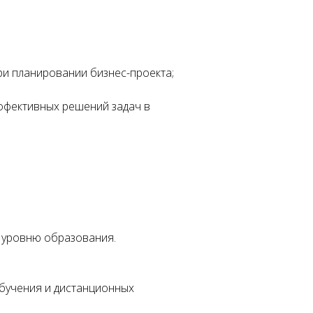
ри планировании бизнес-проекта;
ффективных решений задач в
 уровню образования.
бучения и дистанционных