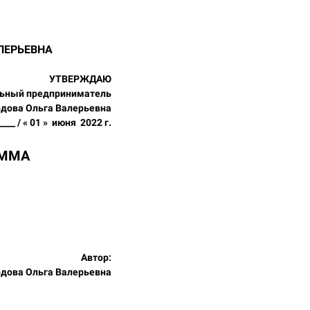
ЛЕРЬЕВНА
УТВЕРЖДАЮ
ьный предприниматель
дова Ольга Валерьевна
____ / « 01 » июня 2022 г.
АММА
Автор:
дова Ольга Валерьевна