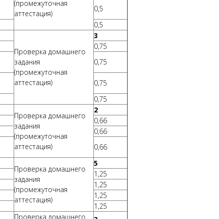
(промежуточная
0,5
аттестация)
0,5
3
0,75
Проверка домашнего
задания
0,75
(промежуточная
аттестация)
0,75
0,75
2
Проверка домашнего
0,66
задания
0,66
(промежуточная
аттестация)
0,66
5
Проверка домашнего
1,25
задания
1,25
(промежуточная
1,25
аттестация)
1,25
Проверка домашнего