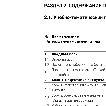
РАЗДЕЛ 2. СОДЕРЖАНИЕ
2.1. Учебно-тематический 
№
Наименование
п/п
разделов (модулей) и тем
1
Вводный блок
1.1.
Вводный урок
1.2.
Подключаем заботливого бота
Партнерская программа «Тонкой
1.3.
настройки»
2
Блок 1. Подготовка аккаунта
Урок 1. Регистрация аккаунта. На
2.1.
аккаунте
Урок 2. Брендирование аккаунта.
2.2.
Юридическая информация
2.3.
Вебинар по доменам и почте