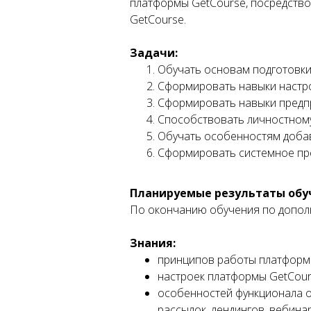
платформы GetCourse, посредство
GetCourse.
Задачи:
Обучать основам подготовки
Сформировать навыки настро
Сформировать навыки предп
Способствовать личностном
Обучать особенностям добавл
Сформировать системное пре
Планируемые результаты обу
По окончанию обучения по допол
Знания:
принципов работы платформ
настроек платформы GetCour
особенностей функционала о
рассылок, лендингов, вебинаро