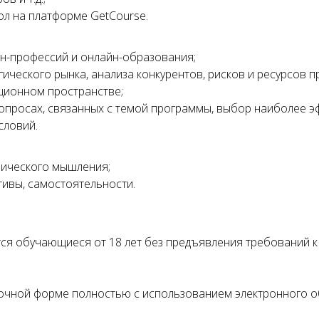
л на платформе GetCourse.
н-профессий и онлайн-образования;
ического рынка, анализа конкурентов, рисков и ресурсов п
ционном пространстве;
опросах, связанных с темой программы, выбор наиболее э
словий.
нического мышления;
тивы, самостоятельности.
я обучающиеся от 18 лет без предъявления требований к
аочной форме полностью с использованием электронного о