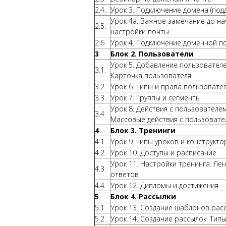
2.4.
Урок 3. Подключение домена (под
Урок 4а. Важное замечание до на
2.5.
настройки почты
2.6.
Урок 4. Подключение доменной п
3
Блок 2. Пользователи
Урок 5. Добавление пользователе
3.1.
Карточка пользователя
3.2.
Урок 6. Типы и права пользовате
3.3.
Урок 7. Группы и сегменты
Урок 8. Действия с пользователем
3.4.
Массовые действия с пользовате
4
Блок 3. Тренинги
4.1.
Урок 9. Типы уроков и конструкт
4.2.
Урок 10. Доступы и расписание
Урок 11. Настройки тренинга. Ле
4.3.
ответов
4.4.
Урок 12. Дипломы и достижения
5
Блок 4. Рассылки
5.1.
Урок 13. Создание шаблонов рас
5.2.
Урок 14. Создание рассылок. Тип