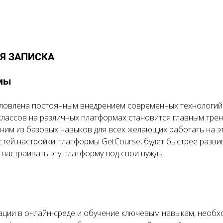
АЯ ЗАПИСКА
ммы
ловлена постоянным внедрением современных технологий 
классов на различных платформах становится главным трен
ним из базовых навыков для всех желающих работать на 
остей настройки платформы GetCourse, будет быстрее разв
настраивать эту платформу под свои нужды.
ации в онлайн-среде и обучение ключевым навыкам, необ