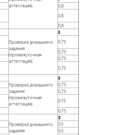
аттестация)
0,8
0,8
0,8
3
0,75
Проверка домашнего
задания
0,75
(промежуточная
0,75
аттестация)
0,75
3
0,75
Проверка домашнего
задания
0,75
(промежуточная
0,75
аттестация)
0,75
2
0,5
Проверка домашнего
задания
0,5