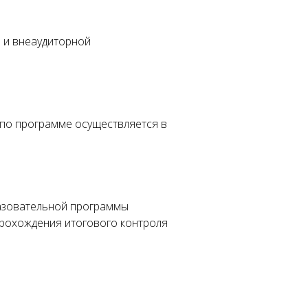
й и внеаудиторной
 по программе осуществляется в
азовательной программы
прохождения итогового контроля