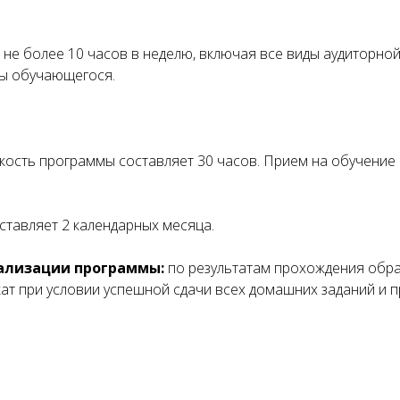
 не более 10 часов в неделю, включая все виды аудиторно
ты обучающегося.
кость программы составляет 30 часов. Прием на обучение
тавляет 2 календарных месяца.
ализации программы:
по результатам прохождения обр
т при условии успешной сдачи всех домашних заданий и 